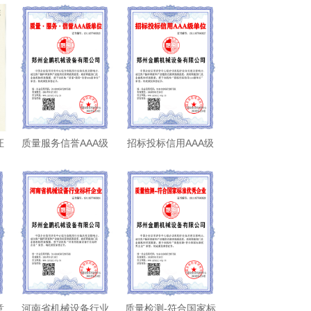
证
质量服务信誉AAA级
招标投标信用AAA级
单位-证书
单位-证书
意
河南省机械设备行业
质量检测-符合国家标