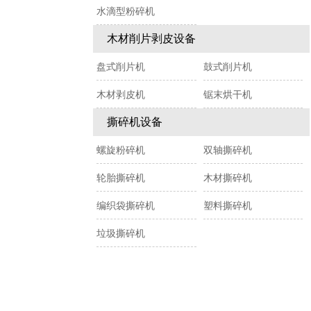
水滴型粉碎机
木材削片剥皮设备
盘式削片机
鼓式削片机
木材剥皮机
锯末烘干机
撕碎机设备
螺旋粉碎机
双轴撕碎机
轮胎撕碎机
木材撕碎机
编织袋撕碎机
塑料撕碎机
垃圾撕碎机