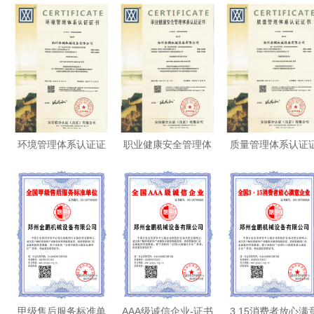
环境管理体系认证证
职业健康安全管理体
质量管理体系认证
书
系认证证书
书
甲级售后服务标准单
AAA级诚信企业-证书
3.15消费者放心满