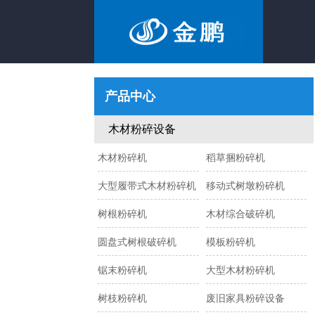
产品中心
木材粉碎设备
木材粉碎机
稻草捆粉碎机
大型履带式木材粉碎机
移动式树墩粉碎机
树根粉碎机
木材综合破碎机
圆盘式树根破碎机
模板粉碎机
锯末粉碎机
大型木材粉碎机
树枝粉碎机
废旧家具粉碎设备