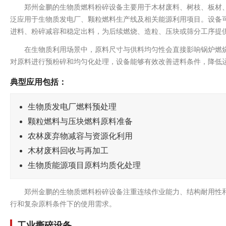
郑州金鹏的生物质燃料粉碎设备主要用于木材废料、树枝、板材
泛应用于生物质发电厂、颗粒燃料生产线及相关能源利用项目。设备
进料、粉碎减容和稳定出料，为后续燃烧、造粒、压块或筛分工序提
在生物质利用场景中，原料尺寸与供料均匀性会直接影响锅炉燃
对原料进行预粉碎和均匀化处理，设备能够有效改善进料条件，降低
典型应用包括：
生物质发电厂燃料预处理
颗粒燃料与压块燃料原料准备
农林废弃物减容与资源化利用
木材废料回收与再加工
生物质能源项目原料均质化处理
郑州金鹏的生物质燃料粉碎设备注重连续作业能力、结构耐用性
行和复杂原料条件下的使用需求。
工业撕碎设备