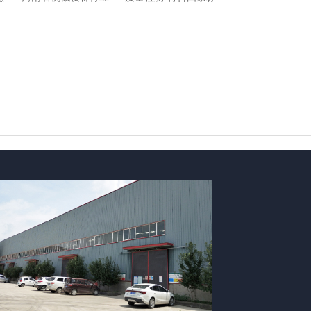
标杆企业-证书
准优秀企业-证书