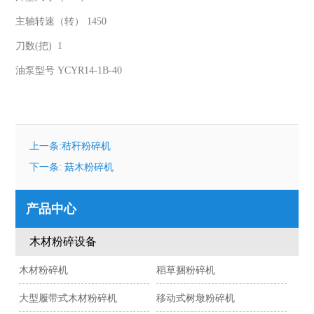
主轴转速（转） 1450
刀数(把) 1
油泵型号 YCYR14-1B-40
上一条:秸秆粉碎机
下一条: 菇木粉碎机
产品中心
木材粉碎设备
木材粉碎机
稻草捆粉碎机
大型履带式木材粉碎机
移动式树墩粉碎机