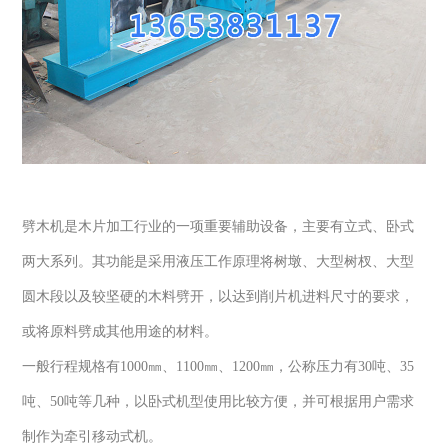
劈木机是木片加工行业的一项重要辅助设备，主要有立式、卧式
两大系列。其功能是采用液压工作原理将树墩、大型树杈、大型
圆木段以及较坚硬的木料劈开，以达到削片机进料尺寸的要求，
或将原料劈成其他用途的材料。
一般行程规格有1000㎜、1100㎜、1200㎜，公称压力有30吨、35
吨、50吨等几种，以卧式机型使用比较方便，并可根据用户需求
制作为牵引移动式机。