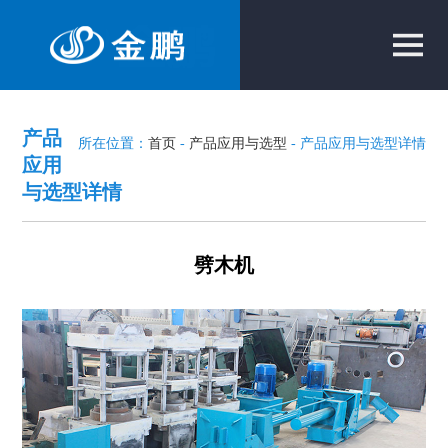
产品
所在位置：
首页
-
产品应用与选型
- 产品应用与选型详情
应用
与选型详情
劈木机